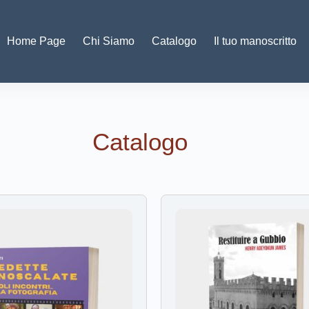
Home Page
Chi Siamo
Catalogo
Il tuo manoscritto
Catalogo