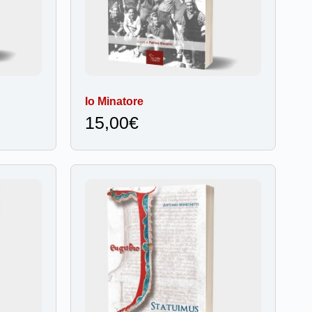
Io Minatore
15,00
€