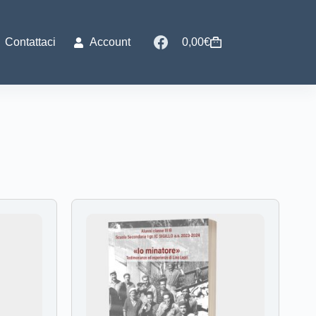
Contattaci
Account
0,00
€