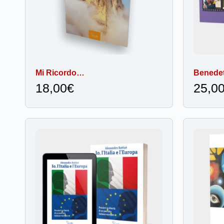
Mi Ricordo…
Benedet
18,00
€
25,0